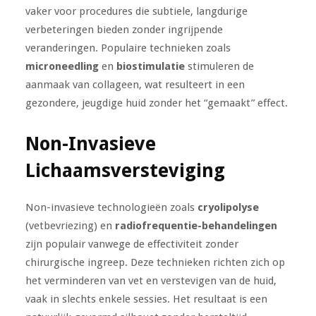
vaker voor procedures die subtiele, langdurige
verbeteringen bieden zonder ingrijpende
veranderingen. Populaire technieken zoals
microneedling
en
biostimulatie
stimuleren de
aanmaak van collageen, wat resulteert in een
gezondere, jeugdige huid zonder het “gemaakt” effect.
Non-Invasieve
Lichaamsversteviging
Non-invasieve technologieën zoals
cryolipolyse
(vetbevriezing) en
radiofrequentie-behandelingen
zijn populair vanwege de effectiviteit zonder
chirurgische ingreep. Deze technieken richten zich op
het verminderen van vet en verstevigen van de huid,
vaak in slechts enkele sessies. Het resultaat is een