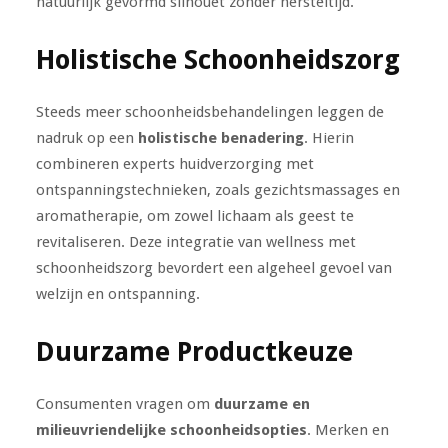
natuurlijk gevormd silhouet zonder hersteltijd.
Holistische Schoonheidszorg
Steeds meer schoonheidsbehandelingen leggen de
nadruk op een
holistische benadering
. Hierin
combineren experts huidverzorging met
ontspanningstechnieken, zoals gezichtsmassages en
aromatherapie, om zowel lichaam als geest te
revitaliseren. Deze integratie van wellness met
schoonheidszorg bevordert een algeheel gevoel van
welzijn en ontspanning.
Duurzame Productkeuze
Consumenten vragen om
duurzame en
milieuvriendelijke schoonheidsopties
. Merken en