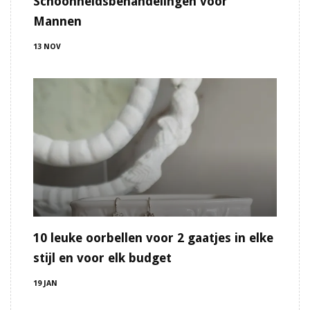
Schoonheidsbehandelingen voor
Mannen
13 NOV
10 leuke oorbellen voor 2 gaatjes in elke
stijl en voor elk budget
19 JAN