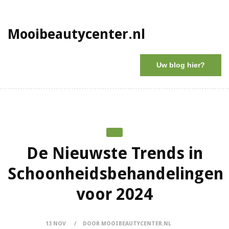
Mooibeautycenter.nl
Uw blog hier?
De Nieuwste Trends in
Schoonheidsbehandelingen
voor 2024
13 NOV
DOOR MOOIBEAUTYCENTER.NL